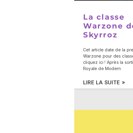
La classe
Warzone d
Skyrroz
Cet article date de la p
Warzone pour des class
cliquez ici ! Après la sort
Royale de Modern
LIRE LA SUITE »