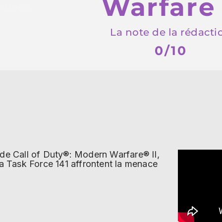
Warfare
La note de la rédacti
0
/10
 de Call of Duty®: Modern Warfare® II,
 la Task Force 141 affrontent la menace