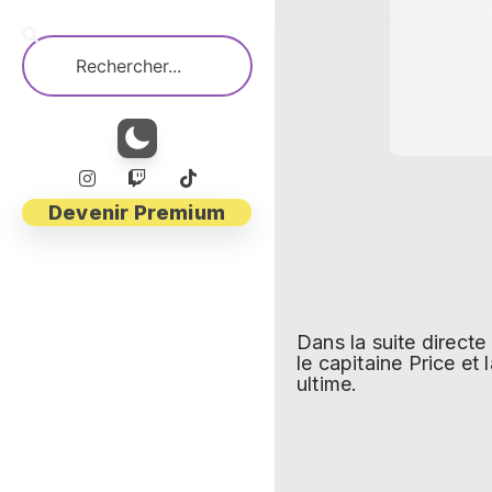
Devenir Premium
Dans la suite directe
le capitaine Price et
ultime.