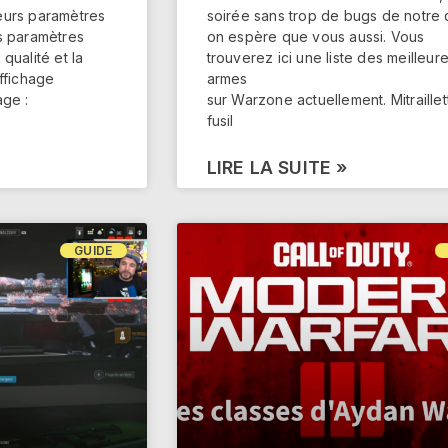
eurs paramètres
soirée sans trop de bugs de notre 
s paramètres
on espère que vous aussi. Vous
 qualité et la
trouverez ici une liste des meilleur
ffichage
armes
age :
sur Warzone actuellement. Mitraillet
fusil
LIRE LA SUITE »
GUIDE