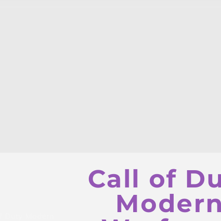
Call of D
Moder