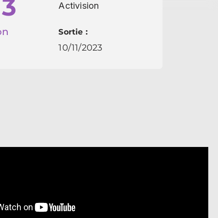
 3
Activision
on
Sortie :
10/11/2023