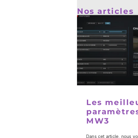
Nos articles
Les meille
paramètre
MW3
Dans cet article, nous v