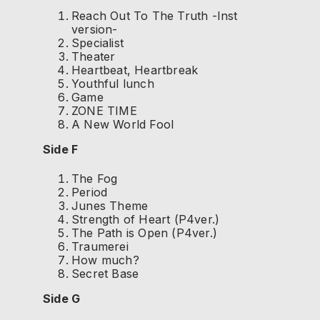
Reach Out To The Truth -Inst
version-
Specialist
Theater
Heartbeat, Heartbreak
Youthful lunch
Game
ZONE TIME
A New World Fool
Side F
The Fog
Period
Junes Theme
Strength of Heart (P4ver.)
The Path is Open (P4ver.)
Traumerei
How much?
Secret Base
Side G