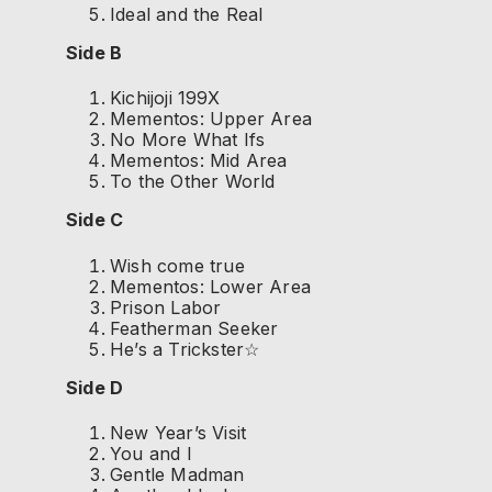
Ideal and the Real
Side B
Kichijoji 199X
Mementos: Upper Area
No More What Ifs
Mementos: Mid Area
To the Other World
Side C
Wish come true
Mementos: Lower Area
Prison Labor
Featherman Seeker
He’s a Trickster☆
Side D
New Year’s Visit
You and I
Gentle Madman