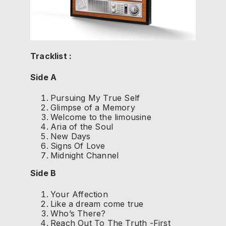
Tracklist :
Side A
Pursuing My True Self
Glimpse of a Memory
Welcome to the limousine
Aria of the Soul
New Days
Signs Of Love
Midnight Channel
Side B
Your Affection
Like a dream come true
Who’s There?
Reach Out To The Truth -First