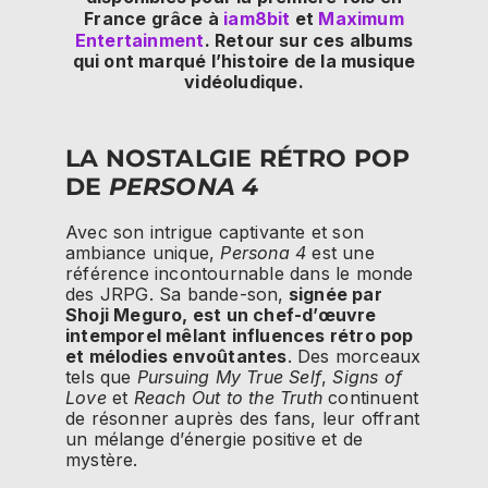
France grâce à
iam8bit
et
Maximum
Entertainment
. Retour sur ces albums
qui ont marqué l’histoire de la musique
vidéoludique.
LA NOSTALGIE RÉTRO POP
DE
PERSONA 4
Avec son intrigue captivante et son
ambiance unique,
Persona 4
est une
référence incontournable dans le monde
des JRPG. Sa bande-son,
signée par
Shoji Meguro, est un chef-d’œuvre
intemporel mêlant influences rétro pop
et mélodies envoûtantes
. Des morceaux
tels que
Pursuing My True Self
,
Signs of
Love
et
Reach Out to the Truth
continuent
de résonner auprès des fans, leur offrant
un mélange d’énergie positive et de
mystère.