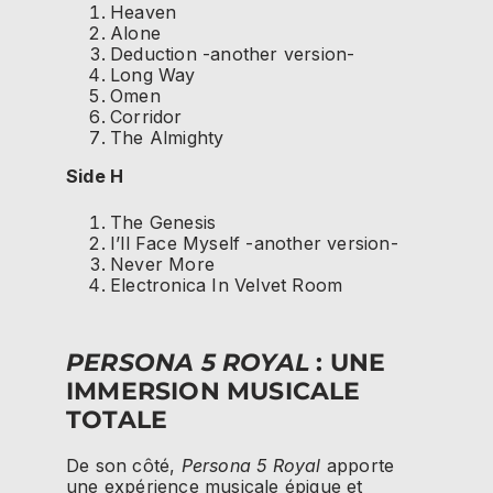
Heaven
Alone
Deduction -another version-
Long Way
Omen
Corridor
The Almighty
Side H
The Genesis
I’ll Face Myself -another version-
Never More
Electronica In Velvet Room
PERSONA 5 ROYAL
: UNE
IMMERSION MUSICALE
TOTALE
De son côté,
Persona 5 Royal
apporte
une expérience musicale épique et