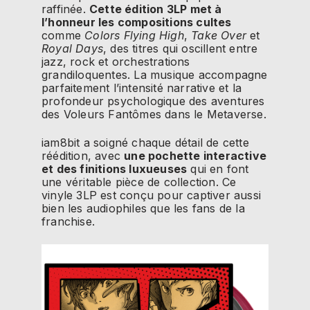
raffinée.
Cette édition 3LP met à
l’honneur les compositions cultes
comme
Colors Flying High
,
Take Over
et
Royal Days
, des titres qui oscillent entre
jazz, rock et orchestrations
grandiloquentes. La musique accompagne
parfaitement l’intensité narrative et la
profondeur psychologique des aventures
des Voleurs Fantômes dans le Metaverse.
iam8bit a soigné chaque détail de cette
réédition, avec
une pochette interactive
et des finitions luxueuses
qui en font
une véritable pièce de collection. Ce
vinyle 3LP est conçu pour captiver aussi
bien les audiophiles que les fans de la
franchise.