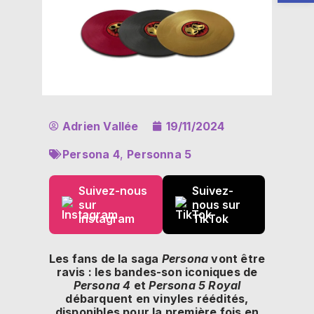
Adrien Vallée
19/11/2024
Persona 4
,
Personna 5
Suivez-nous
Suivez-
sur
nous sur
Instagram
TikTok
Les fans de la saga
Persona
vont être
ravis : les bandes-son iconiques de
Persona 4
et
Persona 5 Royal
débarquent en vinyles réédités,
disponibles pour la première fois en