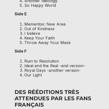
Another Ideology
So Happy World
Side E
Mementos: New Area
Out of Kindness
I believe
Keep Your Faith
Throw Away Your Mask
Side F
Ruin to Resolution
Ideal and the Real -end version-
Royal Days -another version-
Our Light
DES RÉÉDITIONS TRÈS
ATTENDUES PAR LES FANS
FRANÇAIS