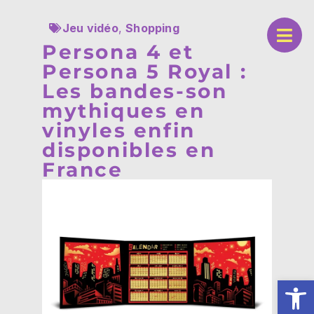
Jeu vidéo
,
Shopping
Persona 4 et
Persona 5 Royal :
Les bandes-son
mythiques en
vinyles enfin
disponibles en
France
Ouv