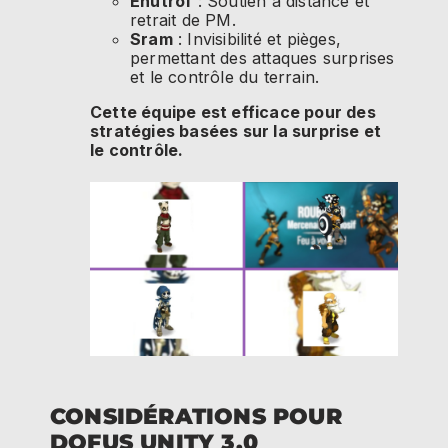
Enutrof
: Soutien à distance et
retrait de PM.
Sram
: Invisibilité et pièges,
permettant des attaques surprises
et le contrôle du terrain.
Cette équipe est efficace pour des
stratégies basées sur la surprise et
le contrôle.
CONSIDÉRATIONS POUR
DOFUS UNITY 3.0