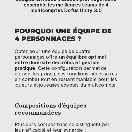
ensemble les meilleures teams de 4
multicomptes Dofus Unity 3.0
POURQUOI UNE ÉQUIPE DE
4 PERSONNAGES ?
Opter pour une équipe de quatre
personnages offre
un équilibre optimal
entre diversité des rôles et gestion
pratique
. Cette configuration permet de
couvrir les principales fonctions nécessaires
en combat tout en restant maniable pour les
joueurs et joueuses adeptes du multicompte.
Compositions d’équipes
recommandées
Plusieurs compositions se distinguent par
leur efficacité et leur synergie :