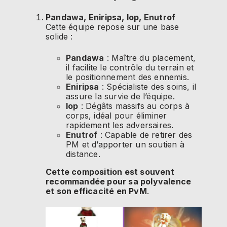
Pandawa, Eniripsa, Iop, Enutrof
Cette équipe repose sur une base
solide :
Pandawa
: Maître du placement,
il facilite le contrôle du terrain et
le positionnement des ennemis.
Eniripsa
: Spécialiste des soins, il
assure la survie de l’équipe.
Iop
: Dégâts massifs au corps à
corps, idéal pour éliminer
rapidement les adversaires.
Enutrof
: Capable de retirer des
PM et d’apporter un soutien à
distance.
Cette composition est souvent
recommandée pour sa polyvalence
et son efficacité en PvM
.