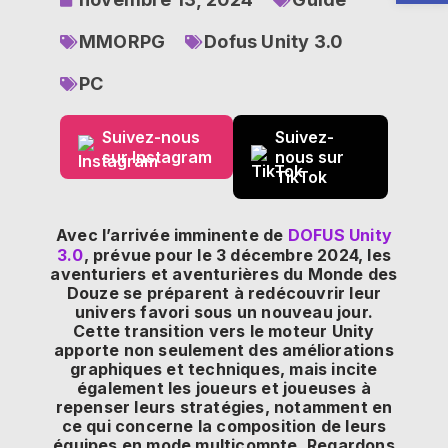
MMORPG
Dofus Unity 3.0
PC
Suivez-nous
Suivez-
sur Instagram
nous sur
TikTok
Avec l’arrivée imminente de
DOFUS Unity
3.0
, prévue pour le 3 décembre 2024, les
aventuriers et aventurières du Monde des
Douze se préparent à redécouvrir leur
univers favori sous un nouveau jour.
Cette transition vers le moteur Unity
apporte non seulement des améliorations
graphiques et techniques, mais incite
également les joueurs et joueuses à
repenser leurs stratégies, notamment en
ce qui concerne la composition de leurs
équipes en mode multicompte. Regardons