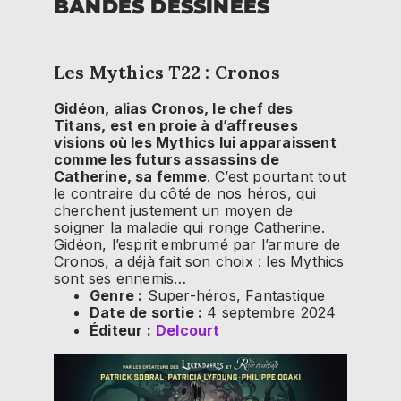
BANDES DESSINÉES
Les Mythics T22 : Cronos
Gidéon, alias Cronos, le chef des
Titans, est en proie à d’affreuses
visions où les Mythics lui apparaissent
comme les futurs assassins de
Catherine, sa femme
. C’est pourtant tout
le contraire du côté de nos héros, qui
cherchent justement un moyen de
soigner la maladie qui ronge Catherine.
Gidéon, l’esprit embrumé par l’armure de
Cronos, a déjà fait son choix : les Mythics
sont ses ennemis…
Genre :
Super-héros, Fantastique
Date de sortie :
4 septembre 2024
Éditeur :
Delcourt