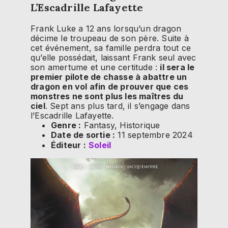
L’Escadrille Lafayette
Frank Luke a 12 ans lorsqu’un dragon
décime le troupeau de son père. Suite à
cet événement, sa famille perdra tout ce
qu’elle possédait, laissant Frank seul avec
son amertume et une certitude :
il sera le
premier pilote de chasse à abattre un
dragon en vol afin de prouver que ces
monstres ne sont plus les maîtres du
ciel
. Sept ans plus tard, il s’engage dans
l’Escadrille Lafayette.
Genre :
Fantasy, Historique
Date de sortie :
11 septembre 2024
Éditeur :
Soleil