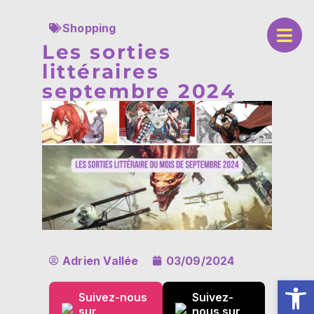
Shopping
Les sorties
littéraires
septembre 2024
Adrien Vallée
03/09/2024
Ouv
Suivez-nous
Suivez-
sur
nous sur