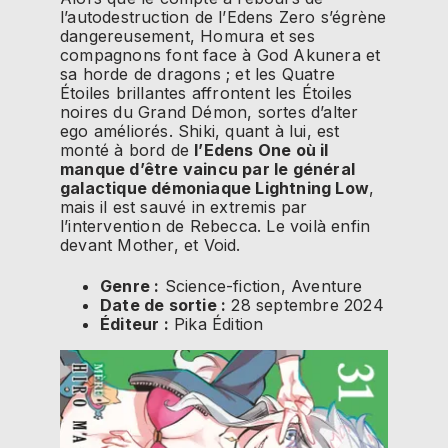
l’autodestruction de l’Edens Zero s’égrène
dangereusement, Homura et ses
compagnons font face à God Akunera et
sa horde de dragons ; et les Quatre
Étoiles brillantes affrontent les Étoiles
noires du Grand Démon, sortes d’alter
ego améliorés. Shiki, quant à lui, est
monté à bord de
l’Edens One où il
manque d’être vaincu par le général
galactique démoniaque Lightning Low
,
mais il est sauvé in extremis par
l’intervention de Rebecca. Le voilà enfin
devant Mother, et Void.
Genre :
Science-fiction, Aventure
Date de sortie :
28 septembre 2024
Éditeur :
Pika Édition