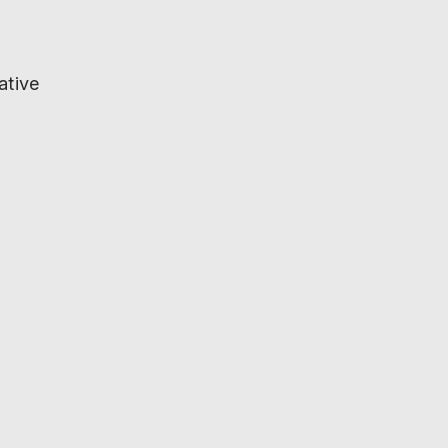
ative