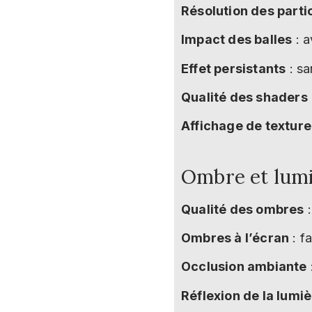
Résolution des parti
Impact des balles
: a
Effet persistants
: sa
Qualité des shaders
Affichage de textur
Ombre et lum
Qualité des ombres
:
Ombres à l’écran
: fa
Occlusion ambiante
Réflexion de la lumi