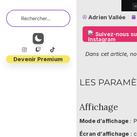
Adrien Vallée
Suivez-nous su
Dans cet article, 
Devenir Premium
LES PARAMÈ
Affichage
Mode d’affichage
: P
Écran d’affichage
: c