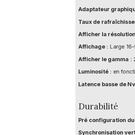
Adaptateur graphiq
Taux de rafraîchiss
Afficher la résolutio
Affichage
: Large 16-
Afficher le gamma
: 
Luminosité
: en fonct
Latence basse de Nv
Durabilité
Pré configuration d
Synchronisation ver