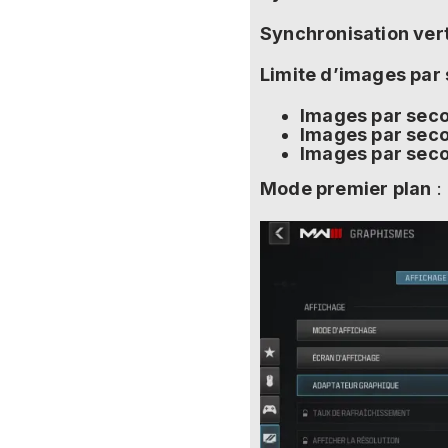
Synchronisation ver
Limite d’images par
Images par seco
Images par sec
Images par secon
Mode premier plan
: