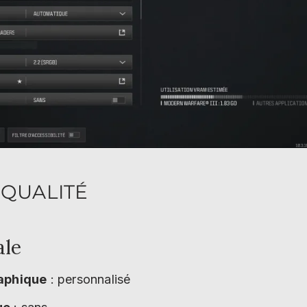
 QUALITÉ
ale
raphique
: personnalisé