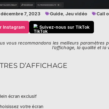
décembre 7, 2023
Guide
,
Jeu vidéo
Call 
r Instagram
Suivez-nous sur TikTok
nous vous recommandons les meilleurs paramètres 
l’affichage, la qualité et la 
TRES D’AFFICHAGE
lein écran exclusif
hoisissez votre écran