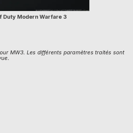
of Duty Modern Warfare 3
pour
MW3
.
Les différents paramètres traités sont
vue.