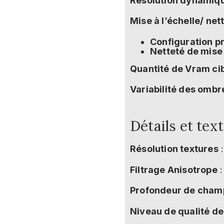
Résolution dynamiq
Mise à l’échelle/ net
Configuration pr
Netteté de mise 
Quantité de Vram ci
Variabilité des ombr
Détails et tex
Résolution textures
:
Filtrage Anisotrope
:
Profondeur de cham
Niveau de qualité de