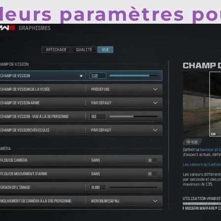
lleurs paramètres p