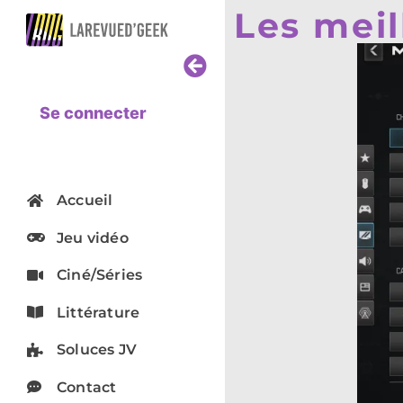
Les mei
Se connecter
Accueil
Jeu vidéo
Ciné/Séries
Littérature
Soluces JV
Contact