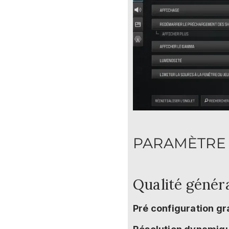
PARAMÈTRE
Qualité génér
Pré configuration g