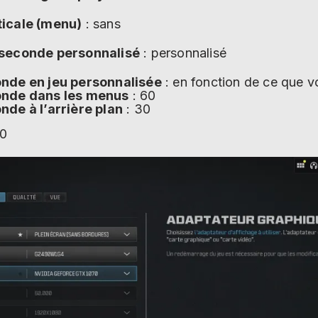
ticale (menu)
: sans
 seconde personnalisé
: personnalisé
nde en jeu personnalisée
: en fonction de ce que 
onde dans les menus
: 60
de à l’arrière plan
: 30
 0