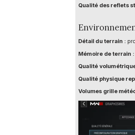
Qualité des reflets s
Environneme
Détail du terrain
: pr
Mémoire de terrain
:
Qualité volumétriqu
Qualité physique re
Volumes grille mété