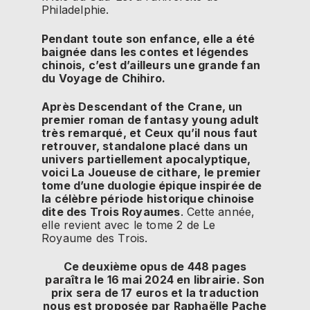
Philadelphie.
Pendant toute son enfance, elle a été
baignée dans les contes et légendes
chinois, c’est d’ailleurs une grande fan
du Voyage de Chihiro.
Après Descendant of the Crane, un
premier roman de fantasy young adult
très remarqué, et Ceux qu’il nous faut
retrouver, standalone placé dans un
univers partiellement apocalyptique,
voici La Joueuse de cithare, le premier
tome d’une duologie épique inspirée de
la célèbre période historique chinoise
dite des Trois Royaumes
. Cette année,
elle revient avec le tome 2 de Le
Royaume des Trois.
Ce deuxième opus de 448 pages
paraîtra le 16 mai 2024 en librairie. Son
prix sera de 17 euros et la traduction
nous est proposée par Raphaëlle Pache