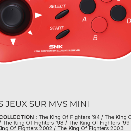
S JEUX SUR MVS MINI
 COLLECTION
: The King Of Fighters ’94 / The King O
/ The King Of Fighters ’98 / The King Of Fighters ’9
King Of Fighters 2002 / The King Of Fighters 2003