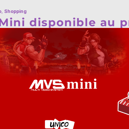
o
,
Shopping
Mini disponible au 