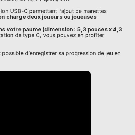
exion USB-C permettant l’ajout de manettes
 en charge deux joueurs ou joueuses
.
dans votre paume
(
dimension
:
5,3 pouces x 4,3
tation de type C, vous pouvez en profiter
 possible d’enregistrer sa progression de jeu en