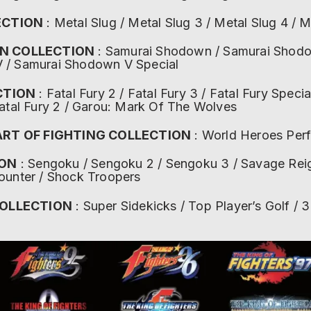
ECTION
: Metal Slug / Metal Slug 3 / Metal Slug 4 / M
N COLLECTION
: Samurai Shodown / Samurai Shodow
 / Samurai Shodown V Special
CTION
: Fatal Fury 2 / Fatal Fury 3 / Fatal Fury Specia
Fatal Fury 2 / Garou: Mark Of The Wolves
RT OF FIGHTING COLLECTION
: World Heroes Perfe
ION
: Sengoku / Sengoku 2 / Sengoku 3 / Savage Reig
ounter / Shock Troopers
COLLECTION
: Super Sidekicks / Top Player’s Golf / 3