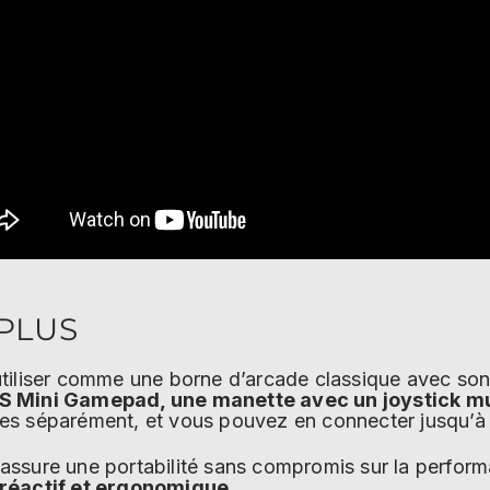
 PLUS
tiliser comme une borne d’arcade classique avec son
S Mini Gamepad, une manette avec un joystick mul
s séparément, et vous pouvez en connecter jusqu’à 
ssure une portabilité sans compromis sur la perfor
 réactif et ergonomique
.