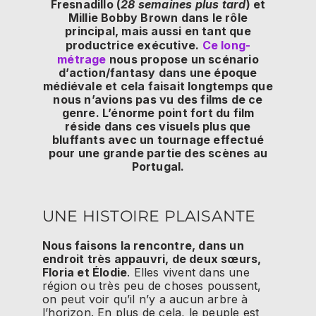
Fresnadillo (
28 semaines plus tard
) et
Millie Bobby Brown dans le rôle
principal, mais aussi en tant que
productrice exécutive.
Ce long-
métrage
nous propose un scénario
d’action/fantasy dans une époque
médiévale et cela faisait longtemps que
nous n’avions pas vu des films de ce
genre. L’énorme point fort du film
réside dans ces visuels plus que
bluffants avec un tournage effectué
pour une grande partie des scènes au
Portugal.
UNE HISTOIRE PLAISANTE
Nous faisons la rencontre, dans un
endroit très appauvri, de deux sœurs,
Floria et Élodie
. Elles vivent dans une
région ou très peu de choses poussent,
on peut voir qu’il n’y a aucun arbre à
l’horizon. En plus de cela, le peuple est