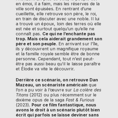
en émoi, il a faim, mais les réserves de la
ville sont épuisées. En rentrant d’une
cueillette, elle retrouve son père, le roi,
en train de discuter avec une noble. Il lui
a trouvé un époux, loin des terres où elle
est née et surtout quelqu’un qu’elle ne
connaît pas.
Ce qui ne l’enchante pas
trop. Mais cela aiderait grandement son
père et son peuple
. En arrivant sur l’île,
ils y découvrent un magnifique royaume
et la famille royale semble être de bonne
personne. Cependant, tout n’est peut-
être pas aussi beau qu’il le laisse paraître
et Élodie va vite le découvrir.
Derrière ce scénario, on retrouve Dan
Mazeau, un scénariste américain
que
l’on a pu voir à l’œuvre sur
La colère des
Titans
(2012) ou plus récemment sur le
dixième opus de la saga
Fast & Furious
(2023).
Pour ce film fantastique, nous
avons le droit à un scénario plutôt bien
écrit qui parfois se laisse deviner sans