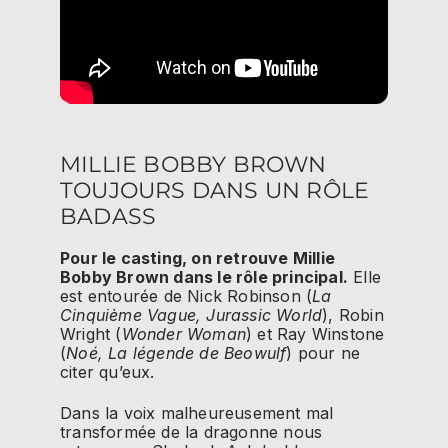
MILLIE BOBBY BROWN
TOUJOURS DANS UN RÔLE
BADASS
Pour le casting, on retrouve Millie
Bobby Brown dans le rôle principal.
Elle
est entourée de Nick Robinson (
La
Cinquième Vague, Jurassic World
), Robin
Wright (
Wonder Woman
) et Ray Winstone
(
Noé, La légende de Beowulf
) pour ne
citer qu’eux.
Dans la voix malheureusement mal
transformée de la dragonne nous