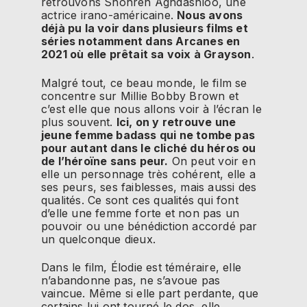
retrouvons Shohreh Aghdashloo, une
actrice irano-américaine.
Nous avons
déjà pu la voir dans plusieurs films et
séries notamment dans Arcanes en
2021 où elle prêtait sa voix à Grayson
.
Malgré tout, ce beau monde, le film se
concentre sur Millie Bobby Brown et
c’est elle que nous allons voir à l’écran le
plus souvent.
Ici, on y retrouve une
jeune femme badass qui ne tombe pas
pour autant dans le cliché du héros ou
de l’héroïne sans peur.
On peut voir en
elle un personnage très cohérent, elle a
ses peurs, ses faiblesses, mais aussi des
qualités. Ce sont ces qualités qui font
d’elle une femme forte et non pas un
pouvoir ou une bénédiction accordé par
un quelconque dieux.
Dans le film, Élodie est téméraire, elle
n’abandonne pas, ne s’avoue pas
vaincue. Même si elle part perdante, que
certains lui ont tourné le dos, elle