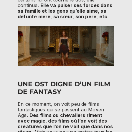
continue.
Elle va puiser ses forces dans
sa famille et les gens qu’elle aime, sa
défunte mère, sa sœur, son père, etc
.
UNE OST DIGNE D’UN FILM
DE FANTASY
En ce moment, on voit peu de films
fantastiques qui se passent au Moyen
Age.
Des films ou chevaliers riment
avec magie, des films où l’on voit des
créatures que l’on ne voit que dans nos
rêves.
Mais vous pouvez mettre tous les