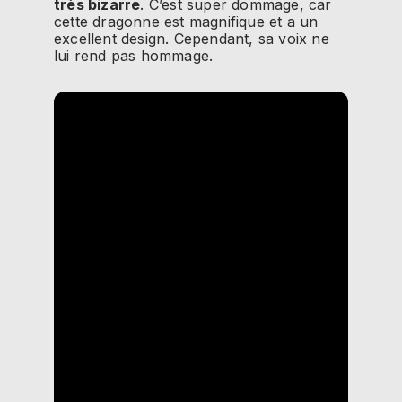
très bizarre
. C’est super dommage, car
cette dragonne est magnifique et a un
excellent design. Cependant, sa voix ne
lui rend pas hommage.