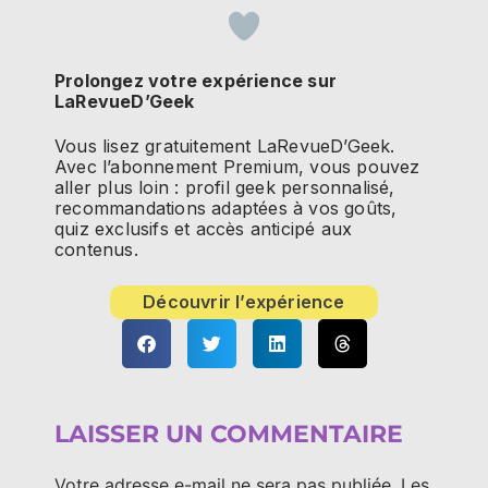
Prolongez votre expérience sur
LaRevueD’Geek
Vous lisez gratuitement LaRevueD’Geek.
Avec l’abonnement Premium, vous pouvez
aller plus loin : profil geek personnalisé,
recommandations adaptées à vos goûts,
quiz exclusifs et accès anticipé aux
contenus.
Découvrir l’expérience
LAISSER UN COMMENTAIRE
Votre adresse e-mail ne sera pas publiée.
Les