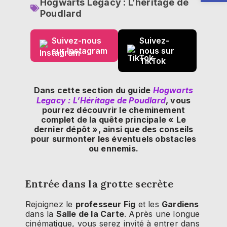
Hogwarts Legacy : L’héritage de
Poudlard
Suivez-nous
Suivez-
sur Instagram
nous sur
TikTok
Dans cette section du guide
Hogwarts
Legacy : L’Héritage de Poudlard
, vous
pourrez découvrir le cheminement
complet de la quête principale « Le
dernier dépôt », ainsi que des conseils
pour surmonter les éventuels obstacles
ou ennemis.
Entrée dans la grotte secrète
Rejoignez le
professeur Fig
et les
Gardiens
dans la
Salle de la Carte
. Après une longue
cinématique, vous serez invité à entrer dans