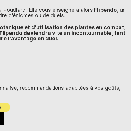
 Poudlard. Elle vous enseignera alors
Flipendo
, un
adre d’énigmes ou de duels.
tanique et d’utilisation des plantes en combat,
 Flipendo deviendra vite un incontournable, tant
re l’avantage en duel.
sonnalisé, recommandations adaptées à vos goûts,
e