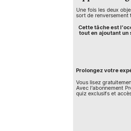
Une fois les deux obje
sort de renversement t
Cette tâche est l’o
tout en ajoutant un
Prolongez votre exp
Vous lisez gratuitem
Avec l’abonnement Pre
quiz exclusifs et accè