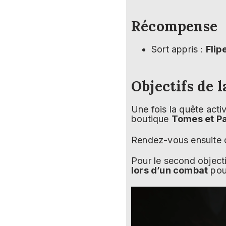
Récompense
Sort appris :
Flip
Objectifs de l
Une fois la quête act
boutique
Tomes et P
Rendez-vous ensuite 
Pour le second objecti
lors d’un combat
pour