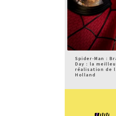
Spider-Man : B
Day : la meille
réalisation de 
Holland