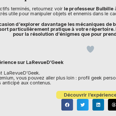
ctifs terminés, retournez voir
le professeur Bulbille
à
rès utile pour manipuler objets et ennemis dans le c
ccasion d’explorer davantage les mécaniques de bo
 sort particulièrement pratique à votre répertoire.
pour la résolution d’énigmes que pour prend
érience sur LaRevueD’Geek
ent LaRevueD’Geek.
mium, vous pouvez aller plus loin : profil geek per
s anticipé aux contenus.
Découvrir l’expérienc