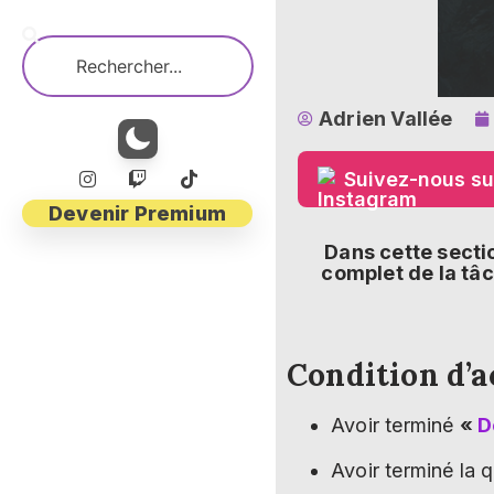
Adrien Vallée
Suivez-nous su
Devenir Premium
Dans cette secti
complet de la tâc
Condition d’a
Avoir terminé
«
D
Avoir terminé la 