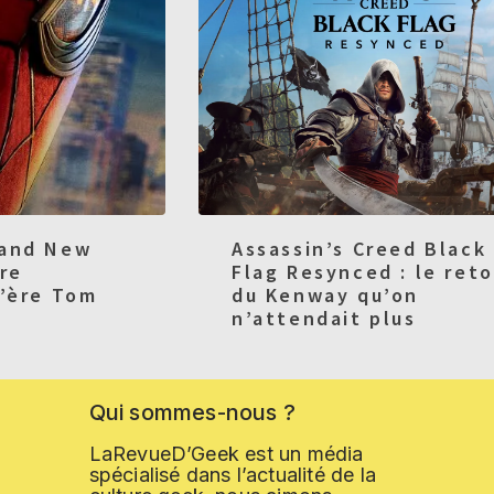
rand New
Assassin’s Creed Black
ure
Flag Resynced : le reto
l’ère Tom
du Kenway qu’on
n’attendait plus
Qui
sommes-nous
?
LaRevueD’Geek est un média
spécialisé dans l’actualité de la