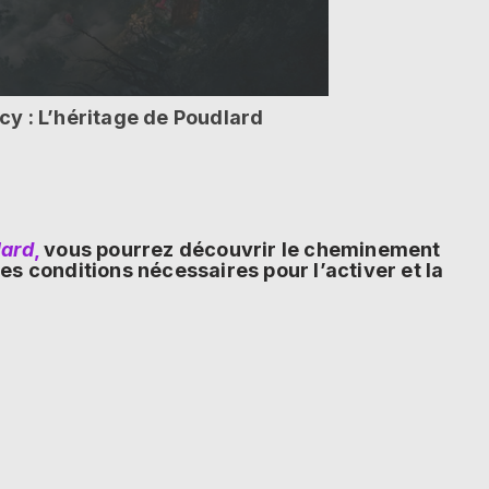
y : L’héritage de Poudlard
lard
,
vous pourrez découvrir le cheminement
les conditions nécessaires pour l’activer et la