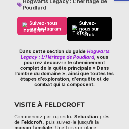
Hogwarts Legacy : L’héritage de
Poudlard
Suivez-nous
Suivez-
sur Instagram
nous sur
TikTok
Dans cette section du guide
Hogwarts
Legacy : L’Héritage de Poudlard
, vous
pourrez découvrir le cheminement
complet de la quête principale « Dans
l’ombre du domaine », ainsi que toutes les
étapes d’exploration, d’enquête et de
combat qui la composent.
VISITE À FELDCROFT
Commencez par rejoindre
Sebastian
près
de
Feldcroft
, puis suivez-le jusqu’à la
maison familiale
. Une fois sur place,