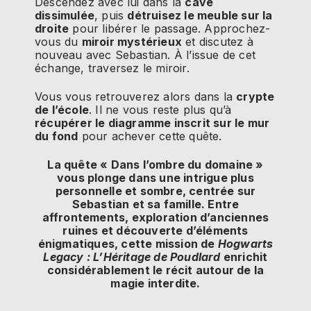
Descendez avec lui dans la
cave
dissimulée
, puis
détruisez le meuble sur la
droite
pour libérer le passage. Approchez-
vous du
miroir mystérieux
et discutez à
nouveau avec Sebastian. À l’issue de cet
échange, traversez le miroir.
Vous vous retrouverez alors dans la
crypte
de l’école
. Il ne vous reste plus qu’à
récupérer le diagramme inscrit sur le mur
du fond
pour achever cette quête.
La quête « Dans l’ombre du domaine »
vous plonge dans une intrigue plus
personnelle et sombre, centrée sur
Sebastian et sa famille. Entre
affrontements, exploration d’anciennes
ruines et découverte d’éléments
énigmatiques, cette mission de
Hogwarts
Legacy : L’Héritage de Poudlard
enrichit
considérablement le récit autour de la
magie interdite.