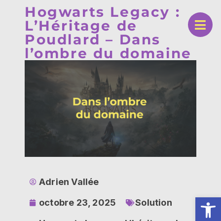
Hogwarts Legacy :
L’Héritage de
Poudlard – Dans
l’ombre du domaine
Adrien Vallée
Ouv
octobre 23, 2025
Solution