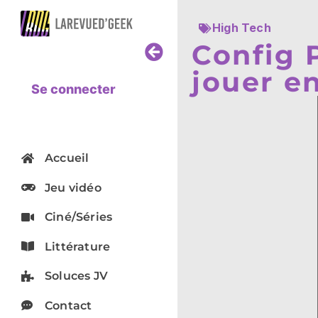
High Tech
Config 
jouer e
Se connecter
Accueil
Jeu vidéo
Ciné/Séries
Littérature
Soluces JV
Contact