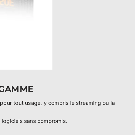
E GAMME
our tout usage, y compris le streaming ou la
t logiciels sans compromis.