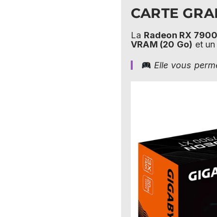
CARTE GRAP
La
Radeon RX 7900
VRAM (20 Go)
et un
Elle vous perm