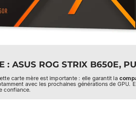
 : ASUS ROG STRIX B650E, P
ette carte mère est importante : elle garantit la
compat
otamment avec les prochaines générations de GPU. Ex
e confiance.