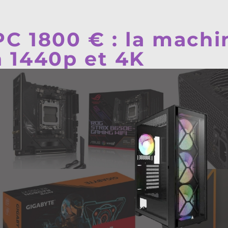
PC 1800 € : la machi
n 1440p et 4K