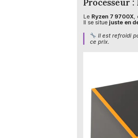
Processeur :
Le
Ryzen 7 9700X
,
Il se situe
juste en 
Il est refroidi 
ce prix.