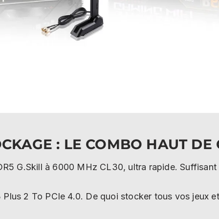
OCKAGE : LE COMBO HAUT D
5 G.Skill à 6000 MHz CL30, ultra rapide. Suffisant p
 Plus 2 To PCIe 4.0. De quoi stocker tous vos jeux e