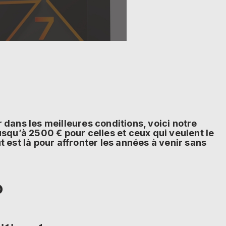
dans les meilleures conditions, voici notre
squ’à 2500 € pour celles et ceux qui veulent le
 est là pour affronter les années à venir sans
D