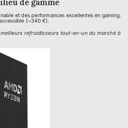
milieu de gamme
nable et des performances excellentes en gaming.
 accessible (~340 €).
s meilleurs refroidisseurs tout-en-un du marché à