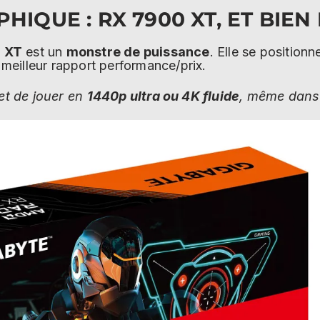
HIQUE : RX 7900 XT, ET BIEN 
 XT
est un
monstre de puissance
. Elle se positionn
 meilleur rapport performance/prix.
et de jouer en
1440p ultra ou 4K fluide
, même dans 