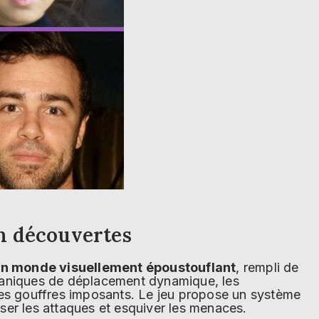
n découvertes
n monde visuellement époustouflant
, rempli de
écaniques de déplacement dynamique, les
des gouffres imposants. Le jeu propose un système
ser les attaques et esquiver les menaces.