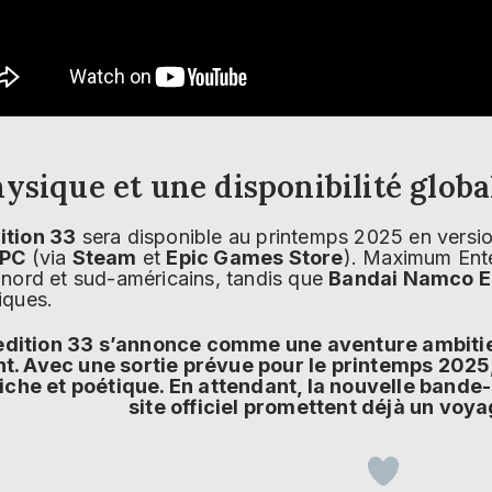
ysique et une disponibilité globa
ition 33
sera disponible au printemps 2025 en versi
PC
(via
Steam
et
Epic Games Store
). Maximum Ente
 nord et sud-américains, tandis que
Bandai Namco E
iques.
edition 33 s’annonce comme une aventure ambitieu
. Avec une sortie prévue pour le printemps 2025,
iche et poétique. En attendant, la nouvelle bande
site officiel promettent déjà un vo