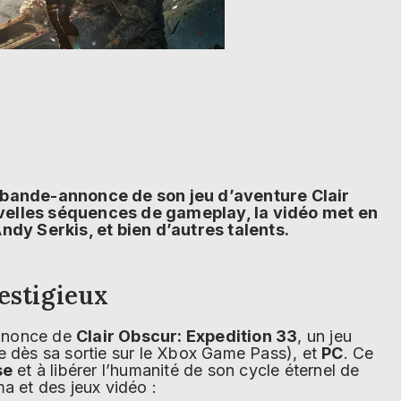
 bande-annonce de son jeu d’aventure Clair
velles séquences de gameplay, la vidéo met en
ndy Serkis, et bien d’autres talents.
estigieux
annonce de
Clair Obscur: Expedition 33
, un jeu
e dès sa sortie sur le Xbox Game Pass), et
PC
. Ce
se
et à libérer l’humanité de son cycle éternel de
a et des jeux vidéo :