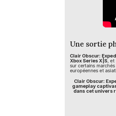
Une sortie ph
Clair Obscur: Exped
Xbox Series X|S
, et
sur certains marchés
européennes et asiat
Clair Obscur: Exp
gameplay captivant
dans cet univers r