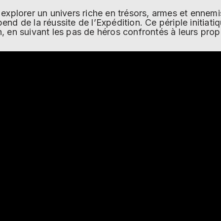
explorer un univers riche en trésors, armes et ennemis 
nd de la réussite de l’Expédition. Ce périple initiati
, en suivant les pas de héros confrontés à leurs pro