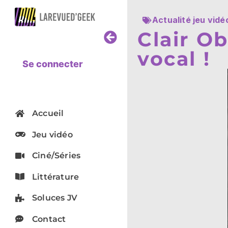
Actualité jeu vidé
Clair O
vocal !
Se connecter
Accueil
Jeu vidéo
Ciné/Séries
Littérature
Soluces JV
Contact