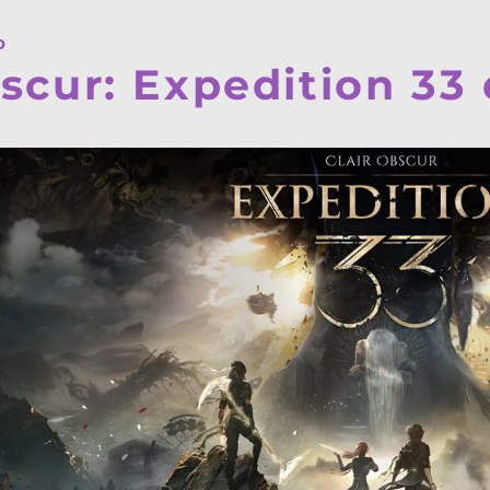
o
bscur: Expedition 33 