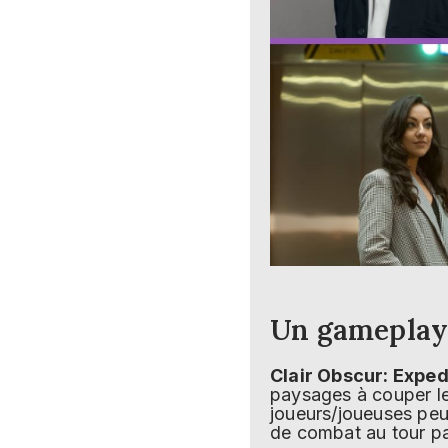
Un gameplay
Clair Obscur: Exped
paysages à couper le
joueurs/joueuses peu
de combat au tour pa