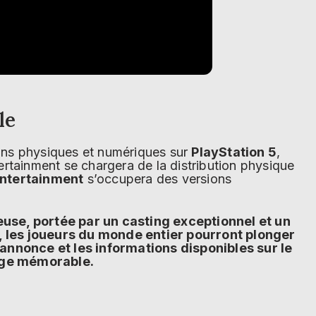
le
ons physiques et numériques sur
PlayStation 5
,
rtainment se chargera de la distribution physique
ntertainment
s’occupera des versions
se, portée par un casting exceptionnel et un
 les joueurs du monde entier pourront plonger
-annonce et les informations disponibles sur le
yage mémorable.