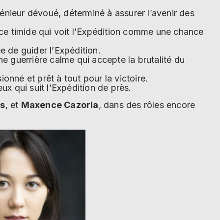
génieur dévoué, déterminé à assurer l’avenir des
ice timide qui voit l’Expédition comme une chance
e de guider l’Expédition.
ne guerrière calme qui accepte la brutalité du
onné et prêt à tout pour la victoire.
ux qui suit l’Expédition de près.
es
, et
Maxence Cazorla
, dans des rôles encore