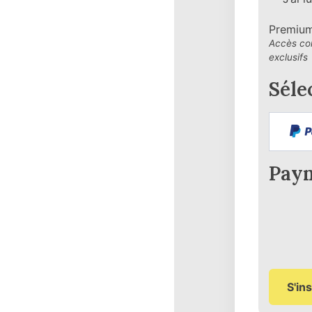
Premium
Accès com
exclusifs
Séle
Paym