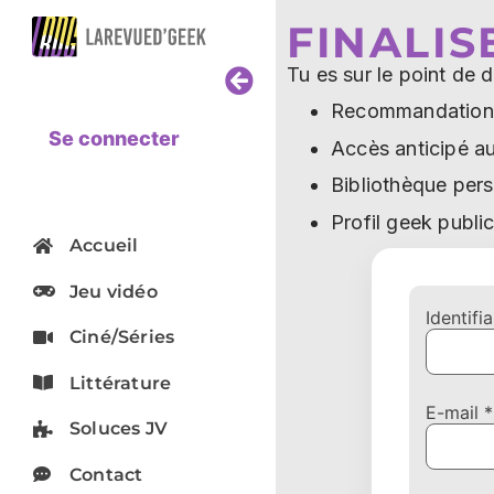
FINALI
Tu es sur le point de
Recommandations 
Se connecter
Accès anticipé au
Bibliothèque perso
Profil geek publi
Accueil
Jeu vidéo
Identif
Ciné/Séries
Littérature
E-mail *
Soluces JV
Contact