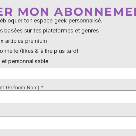
SER MON ABONNEME
 débloquer ton espace geek personnalisé.
basées sur tes plateformes et genres
x articles premium
nnelle (likes & à lire plus tard)
c et personnalisable
iant (Prénom Nom) *