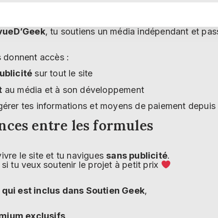
vueD’Geek
, tu soutiens un média indépendant et pas
 donnent accès :
ublicité
sur tout le site
t
au média et à son développement
 gérer tes informations et moyens de paiement depui
nces entre les formules
ivre le site et tu navigues
sans publicité
.
 si tu veux soutenir le projet à petit prix
 qui est inclus dans Soutien Geek
,
mium exclusifs