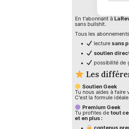
En t’abonnant à
LaRe
sans bullshit.
Tous les abonnements
lecture
sans p
soutien direc
possibilité de
Les différe
Soutien Geek
Tu nous aides à faire v
C’est la formule idéale
Premium Geek
Tu profites de
tout ce
et en plus :
contenus pre