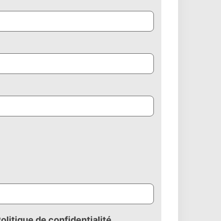
olitique de confidentialité
.