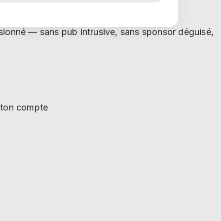
sionné — sans pub intrusive, sans sponsor déguisé,
s ton compte